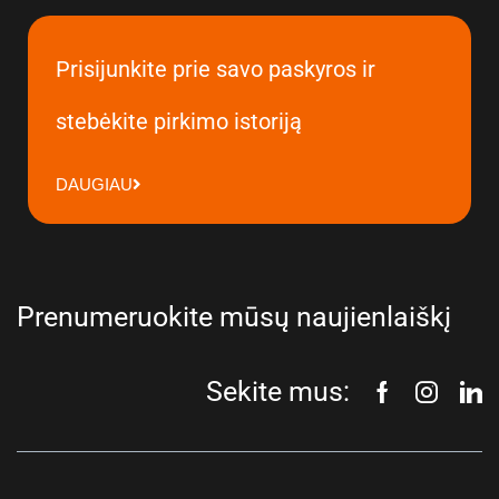
Prisijunkite prie savo paskyros ir
stebėkite pirkimo istoriją
DAUGIAU
Prenumeruokite mūsų naujienlaiškį
Sekite mus: