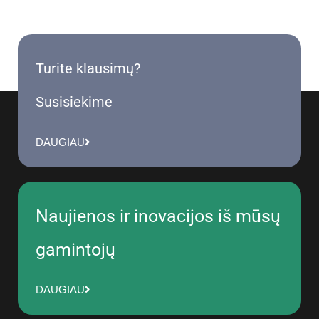
Turite klausimų?
Susisiekime
DAUGIAU
Naujienos ir inovacijos iš mūsų
gamintojų
DAUGIAU