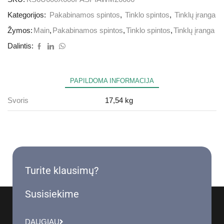
Kategorijos:
Pakabinamos spintos
,
Tinklo spintos
,
Tinklų įranga
Žymos:
Main
,
Pakabinamos spintos
,
Tinklo spintos
,
Tinklų įranga
Dalintis:
PAPILDOMA INFORMACIJA
Svoris
17,54 kg
Turite klausimų?
Susisiekime
DAUGIAU