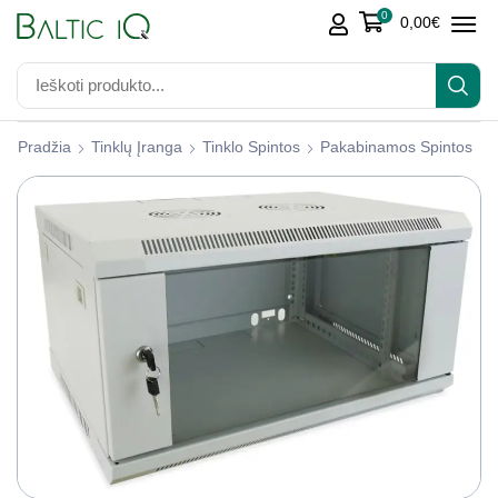
0
0,00
€
Pradžia
Tinklų Įranga
Tinklo Spintos
Pakabinamos Spintos