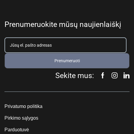
Prenumeruokite mūsų naujienlaiškį
Prenumeruoti
Sekite mus:
Privatumo politika
Pirkimo sąlygos
Parduotuvė