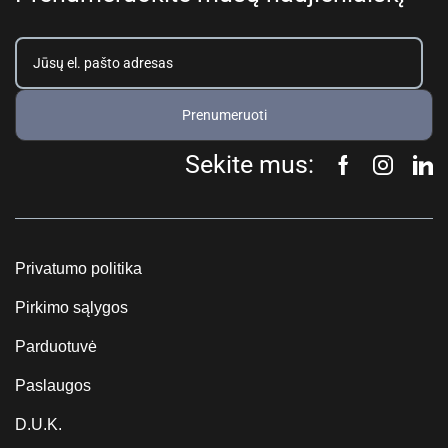
Prenumeruoti
Sekite mus:
Privatumo politika
Pirkimo sąlygos
Parduotuvė
Paslaugos
D.U.K.