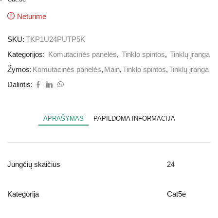
Neturime
SKU:
TKP1U24PUTP5K
Kategorijos:
Komutacinės panelės
,
Tinklo spintos
,
Tinklų įranga
Žymos:
Komutacinės panelės
,
Main
,
Tinklo spintos
,
Tinklų įranga
Dalintis:
APRAŠYMAS
PAPILDOMA INFORMACIJA
Jungčių skaičius
24
Kategorija
Cat5e