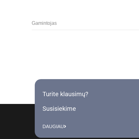
Gamintojas
Turite klausimų?
Susisiekime
DAUGIAU