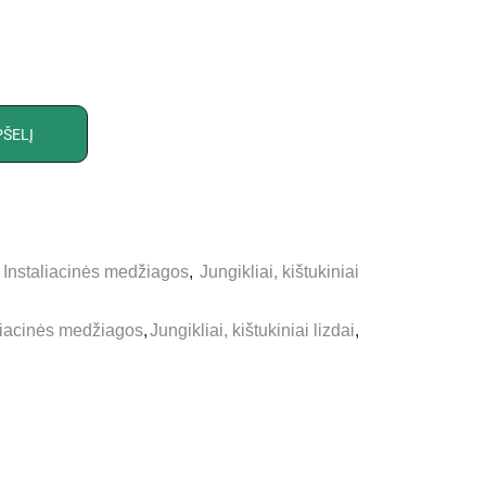
PŠELĮ
,
Instaliacinės medžiagos
,
Jungikliai, kištukiniai
liacinės medžiagos
,
Jungikliai, kištukiniai lizdai
,