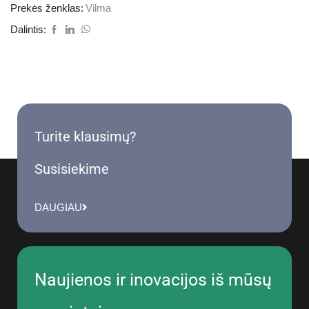
Prekės ženklas:
Vilma
Dalintis:
Turite klausimų?
Susisiekime
DAUGIAU
Naujienos ir inovacijos iš mūsų