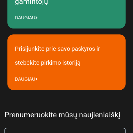
gamintojų
DAUGIAU
Prisijunkite prie savo paskyros ir
stebėkite pirkimo istoriją
DAUGIAU
Prenumeruokite mūsų naujienlaiškį