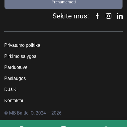
Prenumeruoti
Sekite mus:
Privatumo politika
Pirkimo sąlygos
Parduotuvė
Paslaugos
D.U.K.
Kontaktai
© MB Baltic IQ, 2024 – 2026