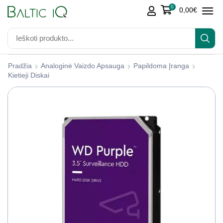
0
0,00
€
Pradžia
Analoginė Vaizdo Apsauga
Papildoma Įranga
Kietieji Diskai