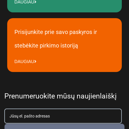
DAUGIAU
Prisijunkite prie savo paskyros ir
stebėkite pirkimo istoriją
DAUGIAU
Prenumeruokite mūsų naujienlaiškį