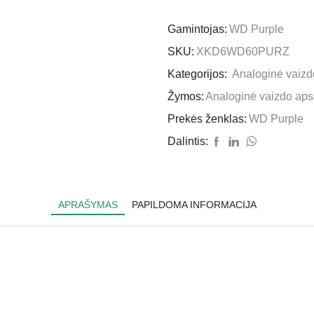
Gamintojas:
WD Purple
SKU:
XKD6WD60PURZ
Kategorijos:
Analoginė vaiz
Žymos:
Analoginė vaizdo ap
Prekės ženklas:
WD Purple
Dalintis:
APRAŠYMAS
PAPILDOMA INFORMACIJA