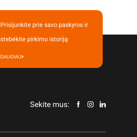
Prisijunkite prie savo paskyros ir
stebėkite pirkimo istoriją
DAUGIAU
Sekite mus: