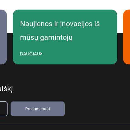
Naujienos ir inovacijos iš
mūsų gamintojų
DAUGIAU
iškį
Prenumeruoti