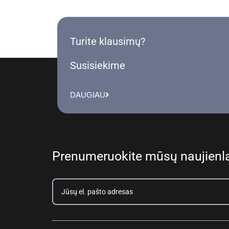
Turite klausimų?
Susisiekime
DAUGIAU
Prenumeruokite mūsų naujienla