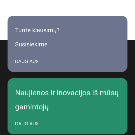
Turite klausimų?
Susisiekime
DAUGIAU
Naujienos ir inovacijos iš mūsų
gamintojų
DAUGIAU