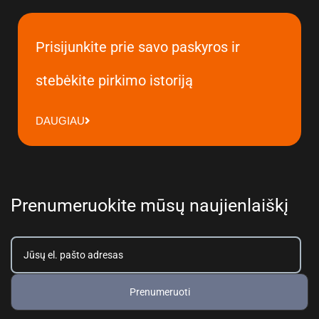
Prisijunkite prie savo paskyros ir
stebėkite pirkimo istoriją
DAUGIAU
Prenumeruokite mūsų naujienlaiškį
Prenumeruoti