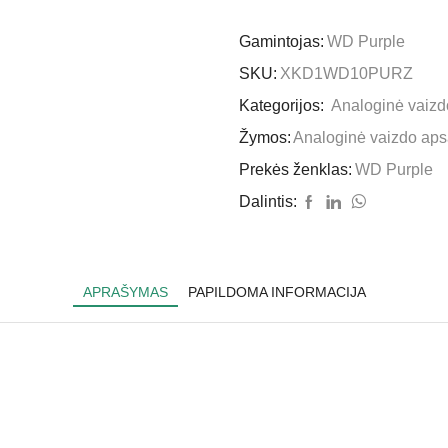
Gamintojas:
WD Purple
SKU:
XKD1WD10PURZ
Kategorijos:
Analoginė vaiz
Žymos:
Analoginė vaizdo ap
Prekės ženklas:
WD Purple
Dalintis:
APRAŠYMAS
PAPILDOMA INFORMACIJA