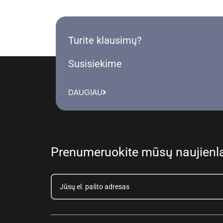
Turite klausimų?
Susisiekime
DAUGIAU
Prenumeruokite mūsų naujienla