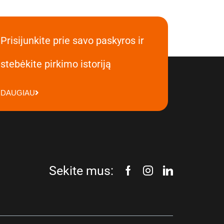
Prisijunkite prie savo paskyros ir
stebėkite pirkimo istoriją
DAUGIAU
Sekite mus: