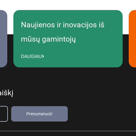
Naujienos ir inovacijos iš
mūsų gamintojų
DAUGIAU
iškį
Prenumeruoti