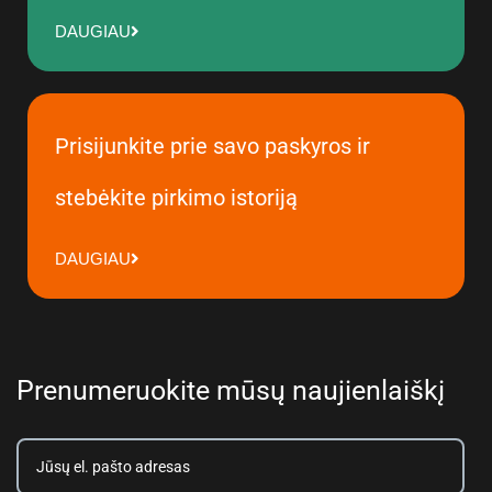
DAUGIAU
Prisijunkite prie savo paskyros ir
stebėkite pirkimo istoriją
DAUGIAU
Prenumeruokite mūsų naujienlaiškį