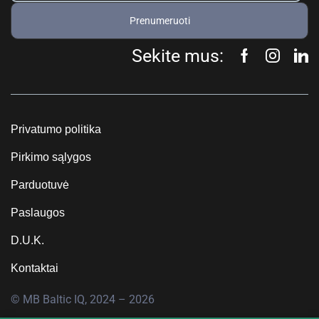
Prenumeruoti
Sekite mus:
Privatumo politika
Pirkimo sąlygos
Parduotuvė
Paslaugos
D.U.K.
Kontaktai
© MB Baltic IQ, 2024 – 2026