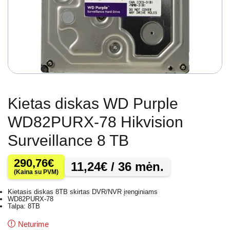
Kietas diskas WD Purple
WD82PURX-78 Hikvision
Surveillance 8 TB
290,76
€
11,24
€
/ 36 mėn.
(Kaina su PVM)
Kietasis diskas 8TB skirtas DVR/NVR įrenginiams
WD82PURX-78
Talpa: 8TB
Neturime