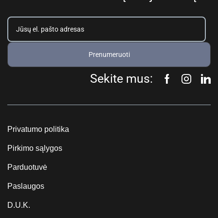
Prenumeruoti
Sekite mus:
Privatumo politika
Pirkimo sąlygos
Parduotuvė
Paslaugos
D.U.K.