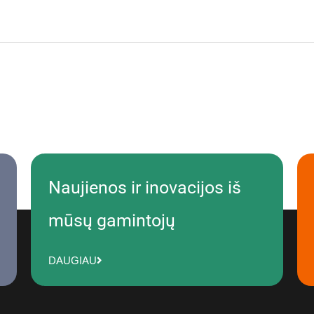
Naujienos ir inovacijos iš
mūsų gamintojų
DAUGIAU