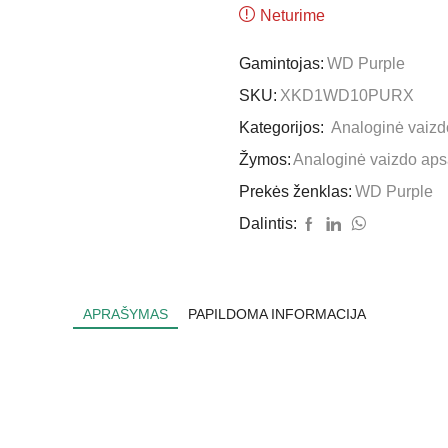
Neturime
Gamintojas:
WD Purple
SKU:
XKD1WD10PURX
Kategorijos:
Analoginė vaiz
Žymos:
Analoginė vaizdo ap
Prekės ženklas:
WD Purple
Dalintis:
APRAŠYMAS
PAPILDOMA INFORMACIJA