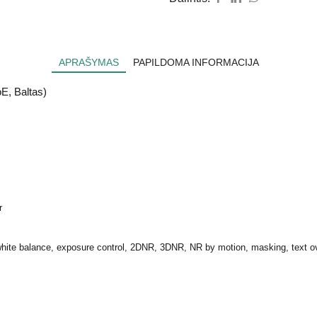
APRAŠYMAS
PAPILDOMA INFORMACIJA
E, Baltas)
r
 white balance, exposure control, 2DNR, 3DNR, NR by motion, masking, text o