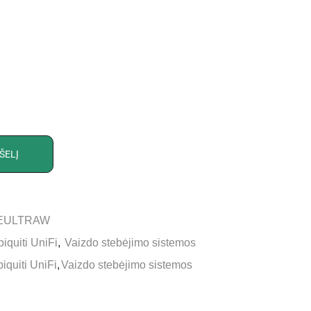
ŠELĮ
EULTRAW
iquiti UniFi
,
Vaizdo stebėjimo sistemos
iquiti UniFi
,
Vaizdo stebėjimo sistemos