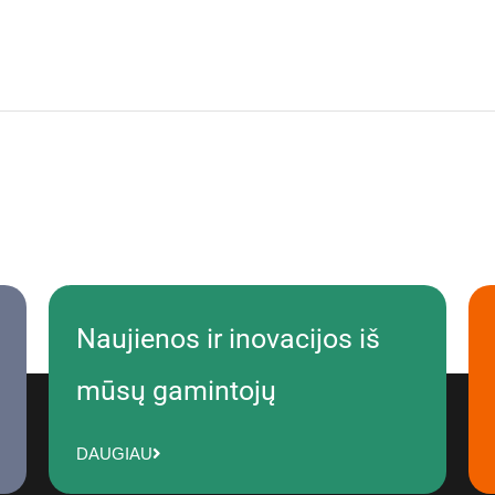
Naujienos ir inovacijos iš
mūsų gamintojų
DAUGIAU