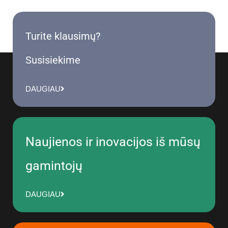
Turite klausimų?
Susisiekime
DAUGIAU
Naujienos ir inovacijos iš mūsų
gamintojų
DAUGIAU