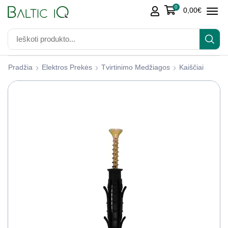
0
0,00
€
Pradžia
Elektros Prekės
Tvirtinimo Medžiagos
Kaiščiai