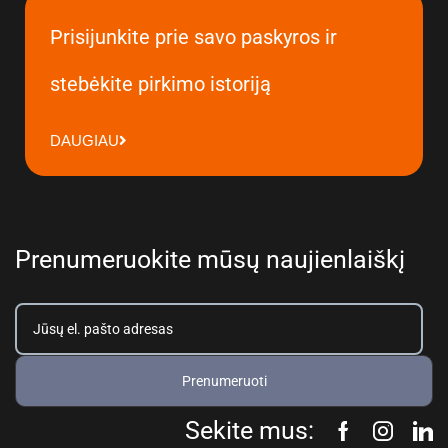
Prisijunkite prie savo paskyros ir
stebėkite pirkimo istoriją
DAUGIAU
Prenumeruokite mūsų naujienlaiškį
Prenumeruoti
Sekite mus: