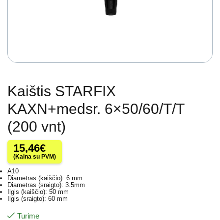
Kaištis STARFIX
KAXN+medsr. 6×50/60/T/T
(200 vnt)
15,46
€
(Kaina su PVM)
A10
Diametras (kaiščio): 6 mm
Diametras (sraigto): 3.5mm
Ilgis (kaiščio): 50 mm
Ilgis (sraigto): 60 mm
Turime