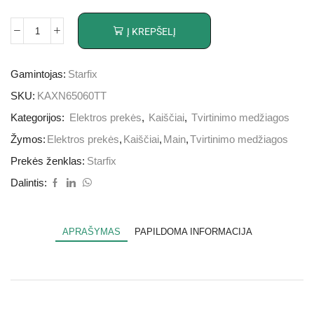
Į KREPŠELĮ
Gamintojas:
Starfix
SKU:
KAXN65060TT
Kategorijos:
Elektros prekės
,
Kaiščiai
,
Tvirtinimo medžiagos
Žymos:
Elektros prekės
,
Kaiščiai
,
Main
,
Tvirtinimo medžiagos
Prekės ženklas:
Starfix
Dalintis:
APRAŠYMAS
PAPILDOMA INFORMACIJA