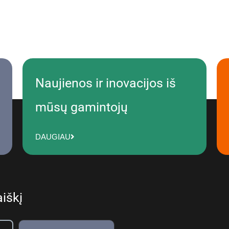
Naujienos ir inovacijos iš
mūsų gamintojų
DAUGIAU
iškį