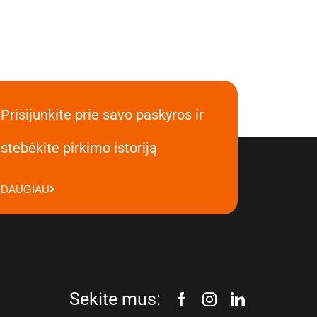
Prisijunkite prie savo paskyros ir
stebėkite pirkimo istoriją
DAUGIAU
Sekite mus: