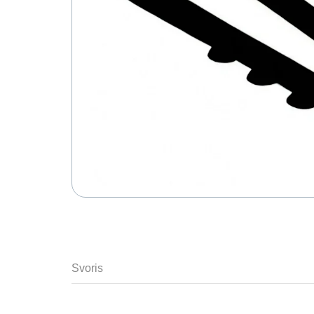
Svoris