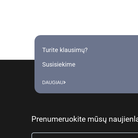
Turite klausimų?
Susisiekime
DAUGIAU
Prenumeruokite mūsų naujienla