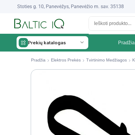
Stoties g. 10, Panevėžys, Panevėžio m. sav. 35138
Prekių katalogas
Pradžia
Pradžia
Elektros Prekės
Tvirtinimo Medžiagos
K