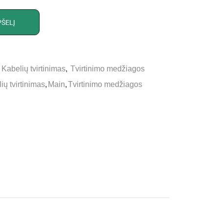
PŠELĮ
,
Kabelių tvirtinimas
,
Tvirtinimo medžiagos
ių tvirtinimas
,
Main
,
Tvirtinimo medžiagos