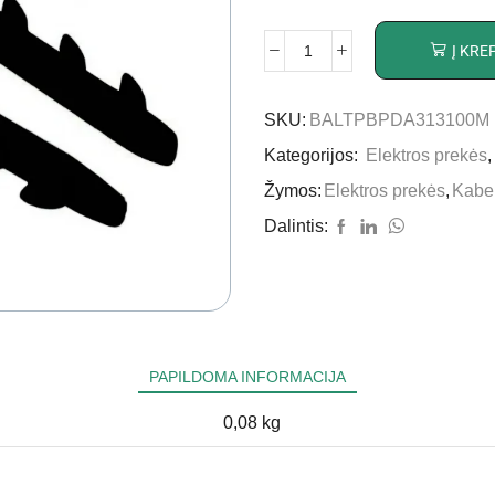
Į KRE
SKU:
BALTPBPDA313100M
Kategorijos:
Elektros prekės
Žymos:
Elektros prekės
,
Kabel
Dalintis:
PAPILDOMA INFORMACIJA
0,08 kg