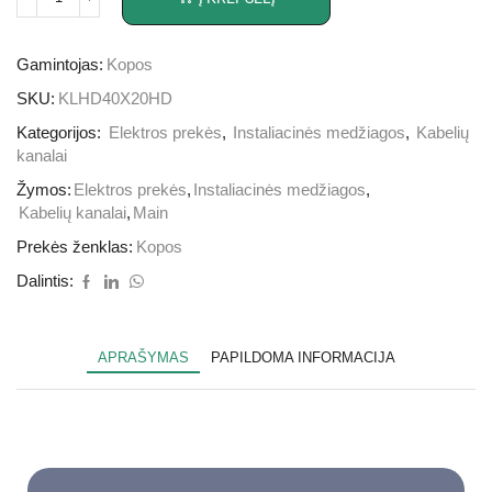
Gamintojas:
Kopos
SKU:
KLHD40X20HD
Kategorijos:
Elektros prekės
,
Instaliacinės medžiagos
,
Kabelių
kanalai
Žymos:
Elektros prekės
,
Instaliacinės medžiagos
,
Kabelių kanalai
,
Main
Prekės ženklas:
Kopos
Dalintis:
APRAŠYMAS
PAPILDOMA INFORMACIJA