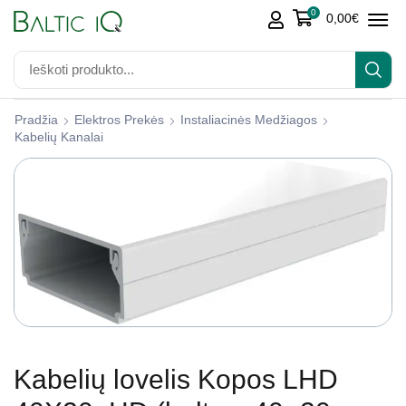
0
0,00
€
Pradžia
Elektros Prekės
Instaliacinės Medžiagos
Kabelių Kanalai
Kabelių lovelis Kopos LHD