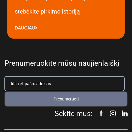
stebėkite pirkimo istoriją
DAUGIAU
Prenumeruokite mūsų naujienlaiškį
Prenumeruoti
Sekite mus: