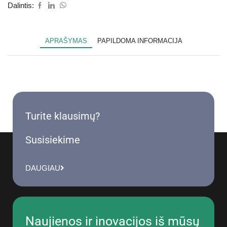
Dalintis:
APRAŠYMAS
PAPILDOMA INFORMACIJA
Turite klausimų?
Susisiekime
DAUGIAU
Naujienos ir inovacijos iš mūsų