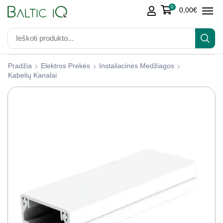
0
0,00
€
Pradžia
Elektros Prekės
Instaliacinės Medžiagos
Kabelių Kanalai