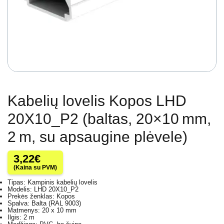
Kabelių lovelis Kopos LHD
20X10_P2 (baltas, 20×10 mm,
2 m, su apsaugine plėvele)
3,22
€
(Kaina su PVM)
Tipas: Kampinis kabelių lovelis
Modelis: LHD 20X10_P2
Prekės ženklas: Kopos
Spalva: Balta (RAL 9003)
Matmenys: 20 x 10 mm
Ilgis: 2 m