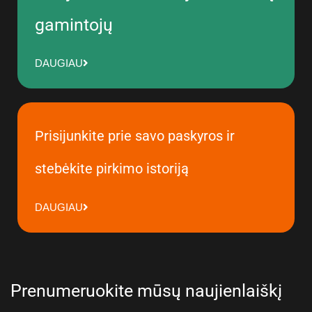
gamintojų
DAUGIAU
Prisijunkite prie savo paskyros ir
stebėkite pirkimo istoriją
DAUGIAU
Prenumeruokite mūsų naujienlaiškį