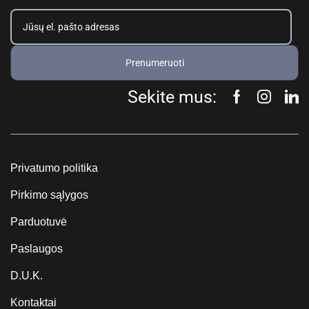
Prenumeruoti
Sekite mus:
Privatumo politika
Pirkimo sąlygos
Parduotuvė
Paslaugos
D.U.K.
Kontaktai