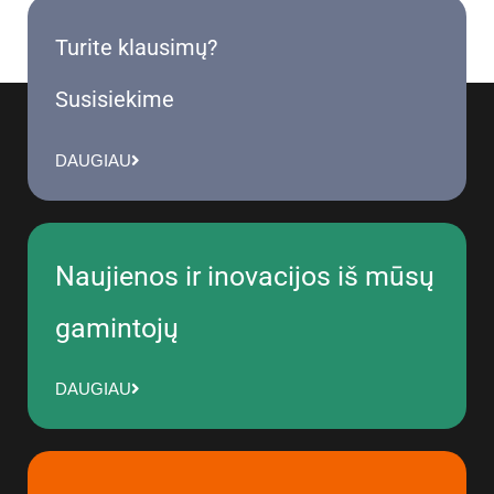
Turite klausimų?
Susisiekime
DAUGIAU
Naujienos ir inovacijos iš mūsų
gamintojų
DAUGIAU