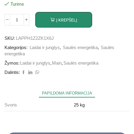
Turime
Į KREPŠELĮ
SKU:
LAPPH1Z2ZK1X6J
Kategorijos:
Laidai ir jungtys
,
Saulės energetika
,
Saulės
energetika
Žymos:
Laidai ir jungtys
,
Main
,
Saulės energetika
Dalintis:
PAPILDOMA INFORMACIJA
Svoris
25 kg