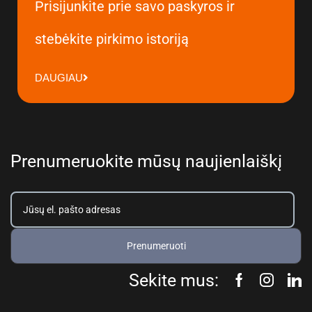
Prisijunkite prie savo paskyros ir
stebėkite pirkimo istoriją
DAUGIAU
Prenumeruokite mūsų naujienlaiškį
Prenumeruoti
Sekite mus: