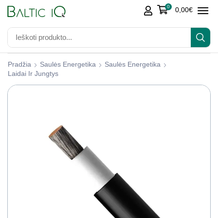
0
0,00
€
Pradžia
Saulės Energetika
Saulės Energetika
Laidai Ir Jungtys