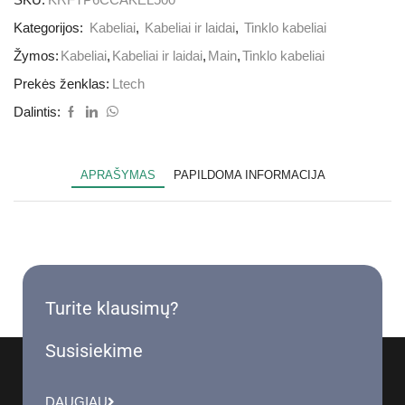
Kategorijos:
Kabeliai
,
Kabeliai ir laidai
,
Tinklo kabeliai
Žymos:
Kabeliai
,
Kabeliai ir laidai
,
Main
,
Tinklo kabeliai
Prekės ženklas:
Ltech
Dalintis:
APRAŠYMAS
PAPILDOMA INFORMACIJA
Turite klausimų?
Susisiekime
DAUGIAU