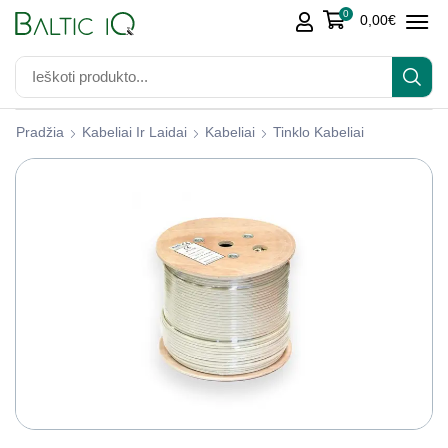
0
0,00
€
Pradžia
Kabeliai Ir Laidai
Kabeliai
Tinklo Kabeliai