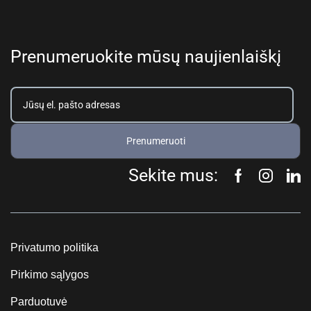
Prenumeruokite mūsų naujienlaiškį
Prenumeruoti
Sekite mus:
Privatumo politika
Pirkimo sąlygos
Parduotuvė