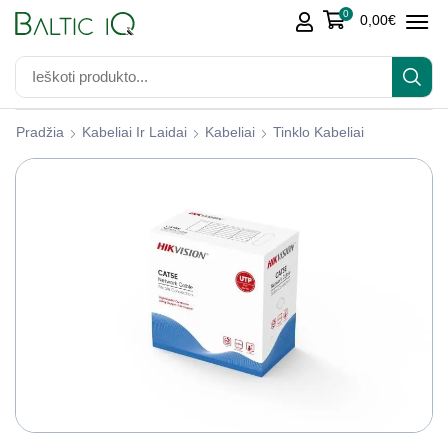
0
0,00
€
Pradžia
Kabeliai Ir Laidai
Kabeliai
Tinklo Kabeliai