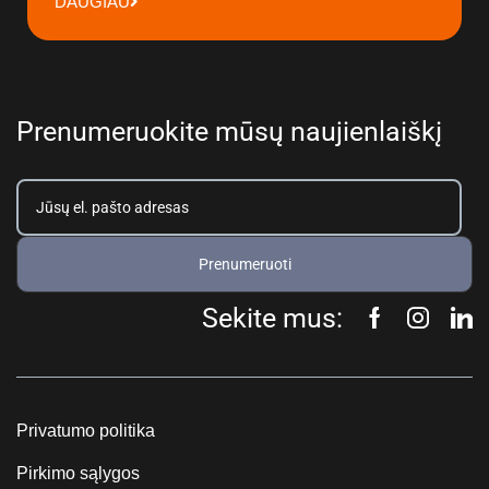
DAUGIAU
Prenumeruokite mūsų naujienlaiškį
Prenumeruoti
Sekite mus:
Privatumo politika
Pirkimo sąlygos