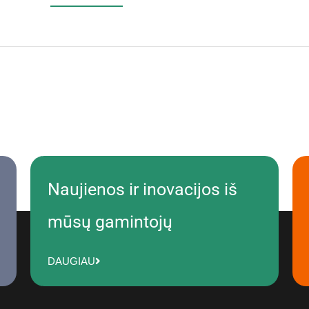
Naujienos ir inovacijos iš
mūsų gamintojų
DAUGIAU