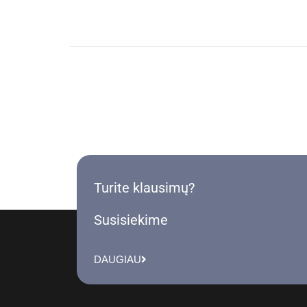
Turite klausimų?
Susisiekime
DAUGIAU