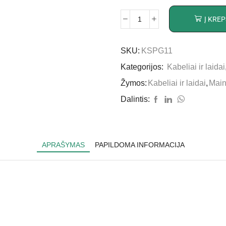
Į KREP
SKU:
KSPG11
Kategorijos:
Kabeliai ir laidai
Žymos:
Kabeliai ir laidai
,
Mai
Dalintis:
APRAŠYMAS
PAPILDOMA INFORMACIJA