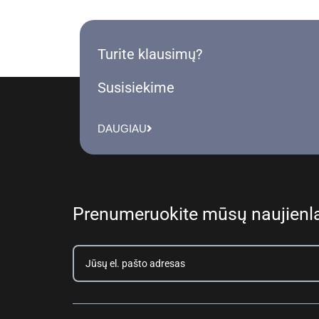
Turite klausimų?
Susisiekime
DAUGIAU
Prenumeruokite mūsų naujienla