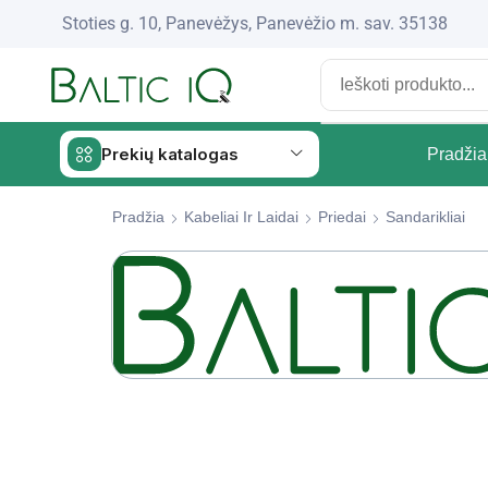
Stoties g. 10, Panevėžys, Panevėžio m. sav. 35138
Prekių katalogas
Pradžia
Pradžia
Kabeliai Ir Laidai
Priedai
Sandarikliai