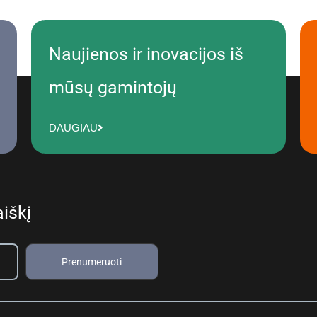
Naujienos ir inovacijos iš
mūsų gamintojų
DAUGIAU
iškį
Prenumeruoti