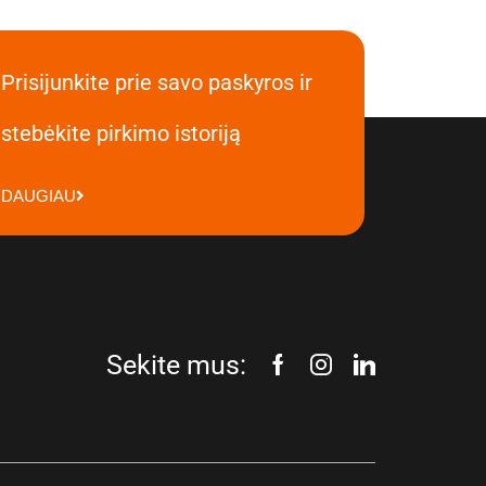
Prisijunkite prie savo paskyros ir
stebėkite pirkimo istoriją
DAUGIAU
Sekite mus: