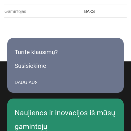
Gamintojas
BAKS
Turite klausimų?
Susisiekime
DAUGIAU
Naujienos ir inovacijos iš mūsų
gamintojų