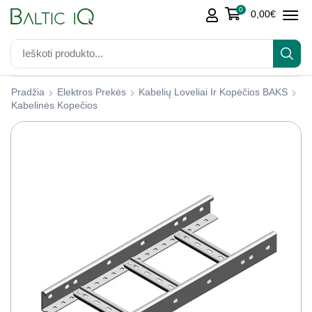
0
0,00
€
Pradžia
Elektros Prekės
Kabelių Loveliai Ir Kopėčios BAKS
Kabelinės Kopečios