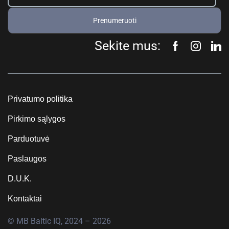
Prenumeruoti
Sekite mus:
Privatumo politika
Pirkimo sąlygos
Parduotuvė
Paslaugos
D.U.K.
Kontaktai
© MB Baltic IQ, 2024 – 2026