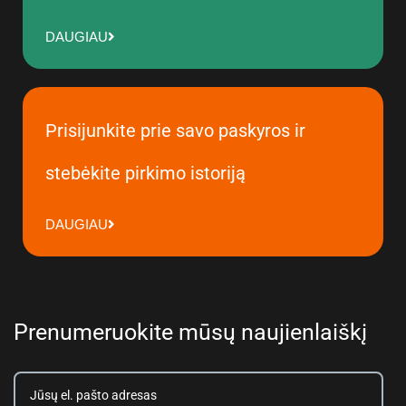
DAUGIAU
Prisijunkite prie savo paskyros ir
stebėkite pirkimo istoriją
DAUGIAU
Prenumeruokite mūsų naujienlaiškį