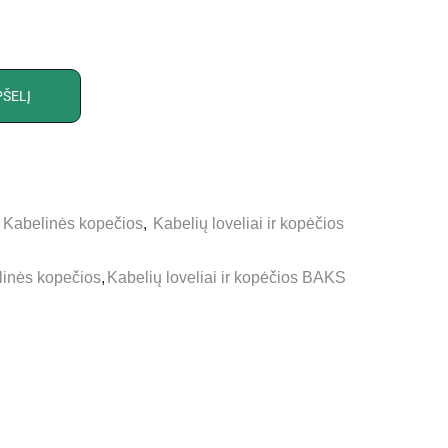
PŠELĮ
,
Kabelinės kopečios
,
Kabelių loveliai ir kopėčios
inės kopečios
,
Kabelių loveliai ir kopėčios BAKS