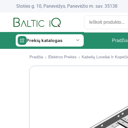
Stoties g. 10, Panevėžys, Panevėžio m. sav. 35138
Prekių katalogas
Pradžia
Pradžia
Elektros Prekės
Kabelių Loveliai Ir Kopė