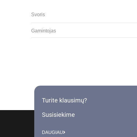
Svoris
Gamintojas
Turite klausimų?
Susisiekime
DAUGIAU