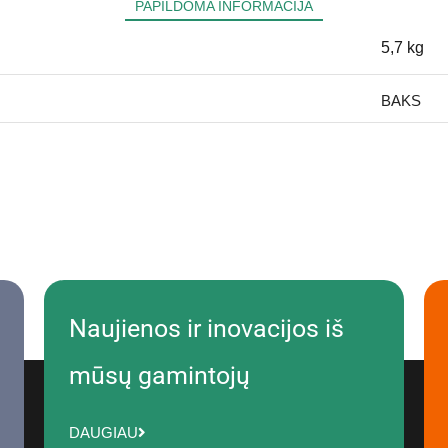
PAPILDOMA INFORMACIJA
5,7 kg
BAKS
Naujienos ir inovacijos iš
mūsų gamintojų
DAUGIAU