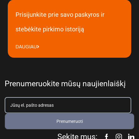
Prisijunkite prie savo paskyros ir
stebėkite pirkimo istoriją
DAUGIAU
Prenumeruokite mūsų naujienlaiškį
Prenumeruoti
Sekite mus: