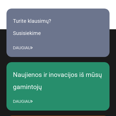
Turite klausimų?
Susisiekime
DAUGIAU
Naujienos ir inovacijos iš mūsų
gamintojų
DAUGIAU