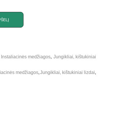
PŠELĮ
,
Instaliacinės medžiagos
,
Jungikliai, kištukiniai
liacinės medžiagos
,
Jungikliai, kištukiniai lizdai
,