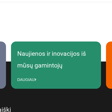
Naujienos ir inovacijos iš
mūsų gamintojų
DAUGIAU
iškį