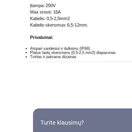
Įtampa: 250V
Max srovė: 16A
Kabelis: 0,5-2,5mm2
Kabelio skersmuo: 6,5-12mm.
Privalumai:
Atspari vandeniui ir dulkėms (IP68)
Platus laidų skersmens (0,5-2,5 mm2) diapazonas
Tvirtas ir patvarus dizainas
Turite klausimų?