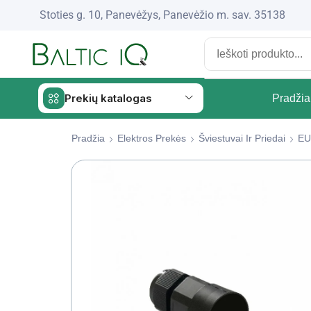
Stoties g. 10, Panevėžys, Panevėžio m. sav. 35138
Prekių katalogas
Pradžia
Pradžia
Elektros Prekės
Šviestuvai Ir Priedai
EU