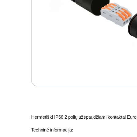
Hermetiški IP68 2 polių užspaudžiami kontaktai Eurol
Techninė informacija: