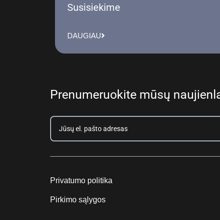
Susisiekime
DAUGIAU
Prenumeruokite mūsų naujienla
Privatumo politika
Pirkimo sąlygos