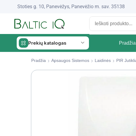
Stoties g. 10, Panevėžys, Panevėžio m. sav. 35138
Prekių katalogas
Pradžia
Pradžia
Apsaugos Sistemos
Laidinės
PIR Jutikli