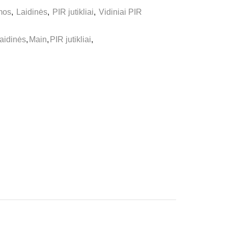
mos
,
Laidinės
,
PIR jutikliai
,
Vidiniai PIR
aidinės
,
Main
,
PIR jutikliai
,