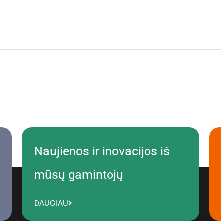
Naujienos ir inovacijos iš
mūsų gamintojų
DAUGIAU