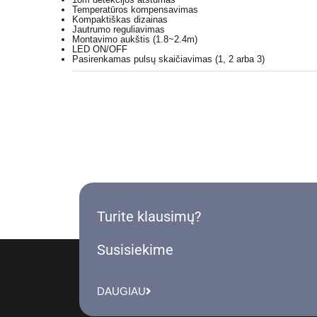
Temperatūros kompensavimas
Kompaktiškas dizainas
Jautrumo reguliavimas
Montavimo aukštis (1.8~2.4m)
LED ON/OFF
Pasirenkamas pulsų skaičiavimas (1, 2 arba 3)
Turite klausimų?
Susisiekime
DAUGIAU