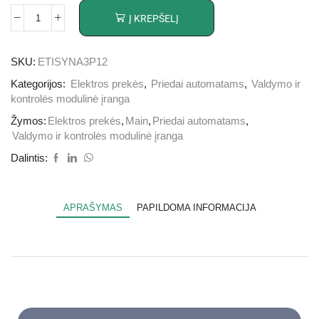
Į KREPŠELĮ
SKU:
ETISYNA3P12
Kategorijos:
Elektros prekės
,
Priedai automatams
,
Valdymo ir
kontrolės modulinė įranga
Žymos:
Elektros prekės
,
Main
,
Priedai automatams
,
Valdymo ir kontrolės modulinė įranga
Dalintis:
APRAŠYMAS
PAPILDOMA INFORMACIJA