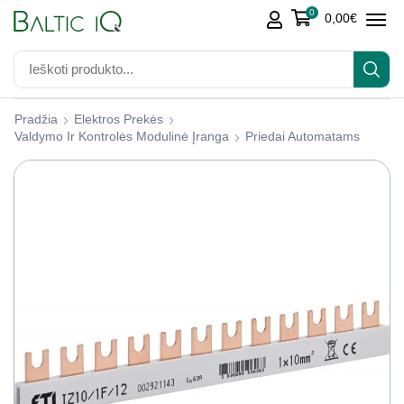
0
0,00
€
Pradžia
Elektros Prekės
Valdymo Ir Kontrolės Modulinė Įranga
Priedai Automatams