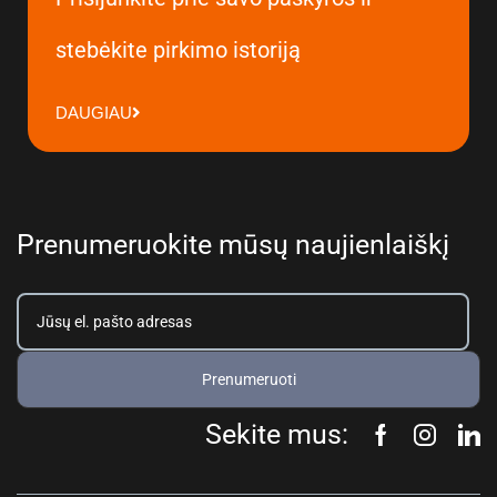
stebėkite pirkimo istoriją
DAUGIAU
Prenumeruokite mūsų naujienlaiškį
Prenumeruoti
Sekite mus: