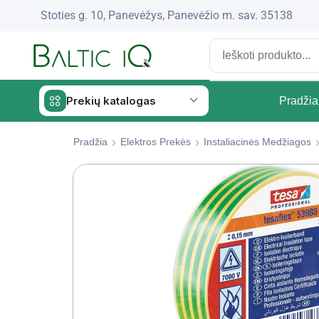
Stoties g. 10, Panevėžys, Panevėžio m. sav. 35138
Prekių katalogas
Pradžia
Pradžia
Elektros Prekės
Instaliacinės Medžiagos