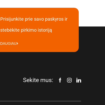
Prisijunkite prie savo paskyros ir
stebėkite pirkimo istoriją
DAUGIAU
Sekite mus: