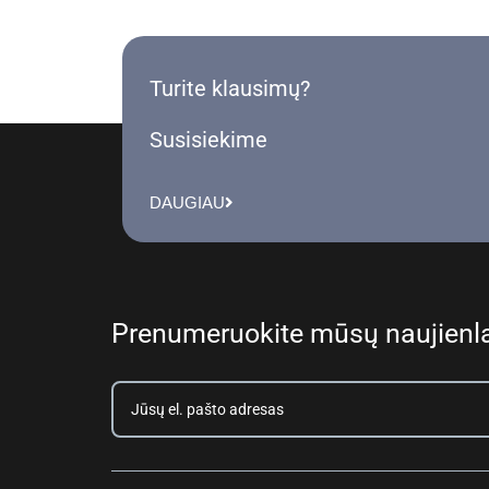
Turite klausimų?
Susisiekime
DAUGIAU
Prenumeruokite mūsų naujienla