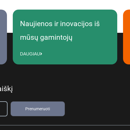
Naujienos ir inovacijos iš
mūsų gamintojų
DAUGIAU
iškį
Prenumeruoti