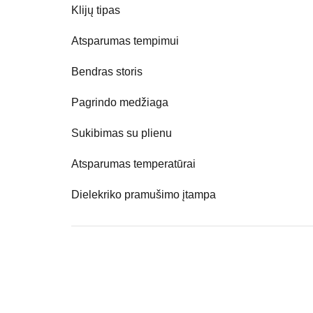
Klijų tipas
Atsparumas tempimui
Bendras storis
Pagrindo medžiaga
Sukibimas su plienu
Atsparumas temperatūrai
Dielekriko pramušimo įtampa