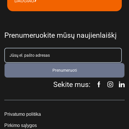
DAUGIAU
Prenumeruokite mūsų naujienlaiškį
Prenumeruoti
Sekite mus:
Privatumo politika
Pirkimo sąlygos