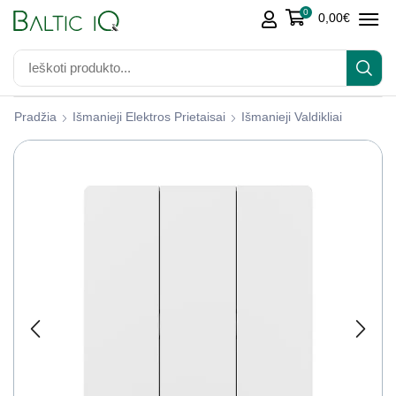
0
0,00
€
Pradžia
Išmanieji Elektros Prietaisai
Išmanieji Valdikliai