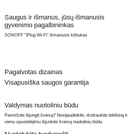
Saugus ir išmanus, jūsų išmanusis
gyvenimo pagalbininkas
SONOFF "iPlug Wi-Fi" išmanusis kištukas
Pagalvotas dizainas
Visapusiška saugos garantija
Valdymas nuotoliniu būdu
Pamiršote išjungti šviesą? Nesijaudinkite, išsitraukite telefoną ir
vienu spustelėjimu išjunkite šviesą nuotoliniu būdu.