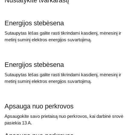
Nustatykite tvarkaraštį
Energijos stebėsena
Sutaupytas lėšas galite rasti tikrindami kasdienį, mėnesinį ir
metinį suminį elektros energijos suvartojimą.
Energijos stebėsena
Sutaupytas lėšas galite rasti tikrindami kasdienį, mėnesinį ir
metinį suminį elektros energijos suvartojimą.
Apsauga nuo perkrovos
Apsaugokite savo prietaisą nuo perkrovos, kai darbinė srovė
pasiekia 13 A.