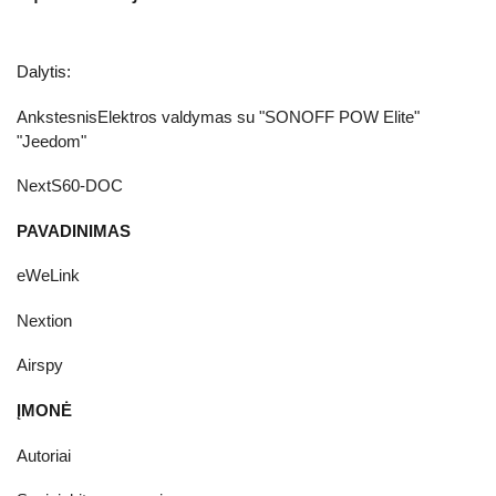
Dalytis:
AnkstesnisElektros valdymas su "SONOFF POW Elite"
"Jeedom"
NextS60-DOC
PAVADINIMAS
eWeLink
Nextion
Airspy
ĮMONĖ
Autoriai