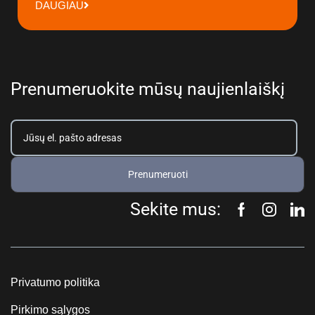
DAUGIAU
Prenumeruokite mūsų naujienlaiškį
Prenumeruoti
Sekite mus:
Privatumo politika
Pirkimo sąlygos