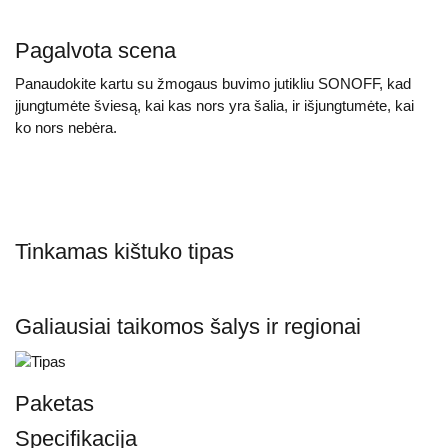
Pagalvota scena
Panaudokite kartu su žmogaus buvimo jutikliu SONOFF, kad
įjungtumėte šviesą, kai kas nors yra šalia, ir išjungtumėte, kai
ko nors nebėra.
Tinkamas kištuko tipas
Galiausiai taikomos šalys ir regionai
Paketas
Specifikacija