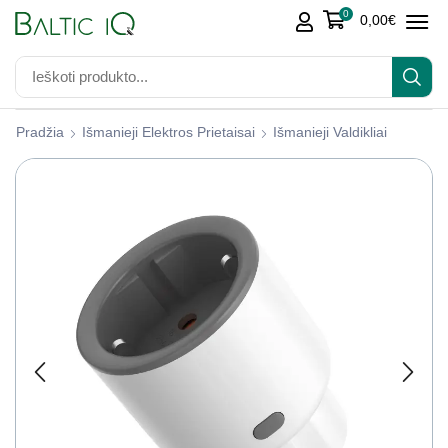
0
0,00
€
Pradžia
Išmanieji Elektros Prietaisai
Išmanieji Valdikliai