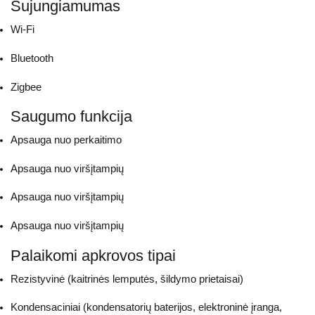
Sujungiamumas
Wi-Fi
Bluetooth
Zigbee
Saugumo funkcija
Apsauga nuo perkaitimo
Apsauga nuo viršįtampių
Apsauga nuo viršįtampių
Apsauga nuo viršįtampių
Palaikomi apkrovos tipai
Rezistyvinė (kaitrinės lemputės, šildymo prietaisai)
Kondensaciniai (kondensatorių baterijos, elektroninė įranga,