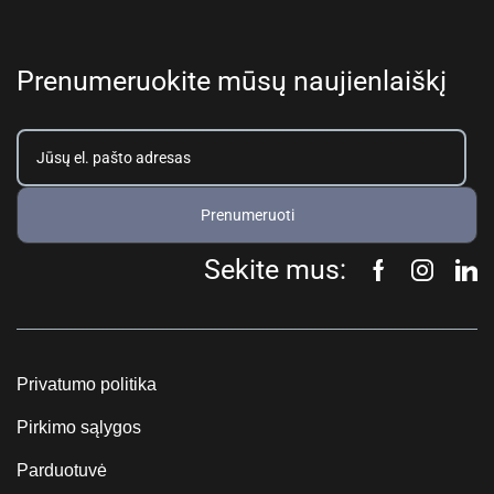
Prenumeruokite mūsų naujienlaiškį
Prenumeruoti
Sekite mus:
Privatumo politika
Pirkimo sąlygos
Parduotuvė