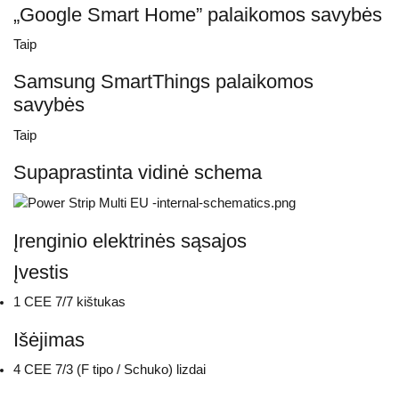
„Google Smart Home” palaikomos savybės
Taip
Samsung SmartThings palaikomos
savybės
Taip
Supaprastinta vidinė schema
Įrenginio elektrinės sąsajos
Įvestis
1 CEE 7/7 kištukas
Išėjimas
4 CEE 7/3 (F tipo / Schuko) lizdai