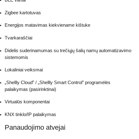
Zigbee kartotuvas
Energijos matavimas kiekviename kištuke
Tvarkaraščiai
Didelis suderinamumas su trečiųjų šalių namų automatizavimo
sistemomis
Lokaliniai veiksmai
„Shellly Cloud” / „Shellly Smart Control” programėlės
palaikymas (pasirinktinai)
Virtualūs komponentai
KNX tinklo/IP palaikymas
Panaudojimo atvejai