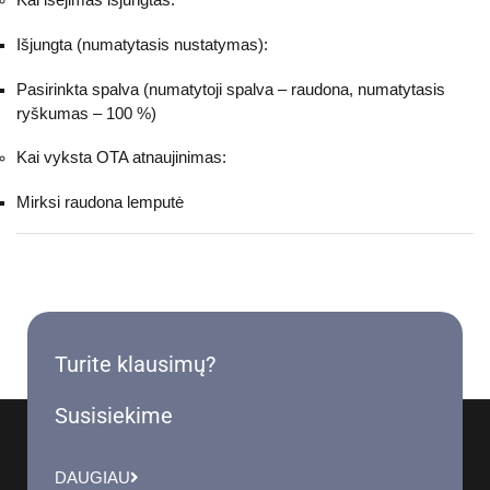
Išjungta (numatytasis nustatymas):
Pasirinkta spalva (numatytoji spalva – raudona, numatytasis
ryškumas – 100 %)
Kai vyksta OTA atnaujinimas:
Mirksi raudona lemputė
Turite klausimų?
Susisiekime
DAUGIAU