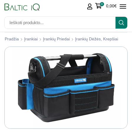
0
0,00
€
Pradžia
Įrankiai
Įrankių Priedai
Įrankių Dėžės, Krepšiai