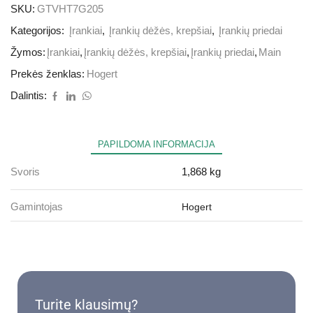
SKU:
GTVHT7G205
Kategorijos:
Įrankiai
,
Įrankių dėžės, krepšiai
,
Įrankių priedai
Žymos:
Įrankiai
,
Įrankių dėžės, krepšiai
,
Įrankių priedai
,
Main
Prekės ženklas:
Hogert
Dalintis:
PAPILDOMA INFORMACIJA
Svoris
1,868 kg
Gamintojas
Hogert
Turite klausimų?