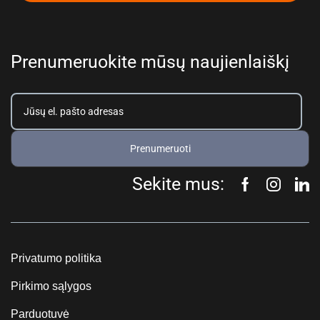
Prenumeruokite mūsų naujienlaiškį
Prenumeruoti
Sekite mus:
Privatumo politika
Pirkimo sąlygos
Parduotuvė