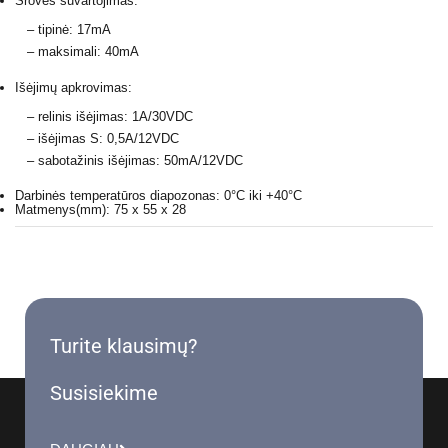
Srovės suvartojimas:
– tipinė: 17mA
– maksimali: 40mA
Išėjimų apkrovimas:
– relinis išėjimas: 1A/30VDC
– išėjimas S: 0,5A/12VDC
– sabotažinis išėjimas: 50mA/12VDC
Darbinės temperatūros diapozonas: 0°C iki +40°C
Matmenys(mm): 75 x 55 x 28
Turite klausimų?
Susisiekime