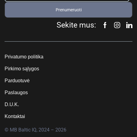
Prenumeruoti
Sekite mus:
Privatumo politika
Pirkimo sąlygos
Parduotuvė
Paslaugos
D.U.K.
Kontaktai
© MB Baltic IQ, 2024 – 2026