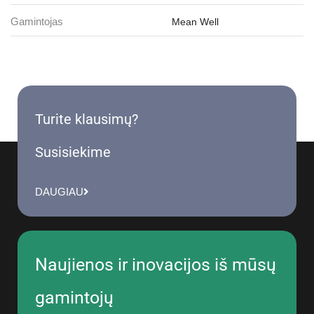
Gamintojas
Mean Well
Turite klausimų?
Susisiekime
DAUGIAU
Naujienos ir inovacijos iš mūsų
gamintojų