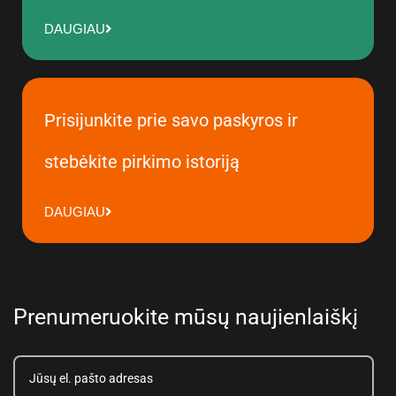
DAUGIAU
Prisijunkite prie savo paskyros ir
stebėkite pirkimo istoriją
DAUGIAU
Prenumeruokite mūsų naujienlaiškį