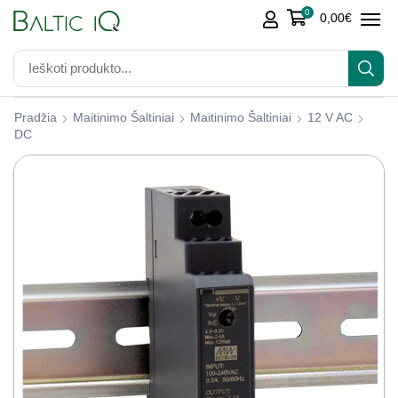
0
0,00
€
Pradžia
Maitinimo Šaltiniai
Maitinimo Šaltiniai
12 V AC
DC