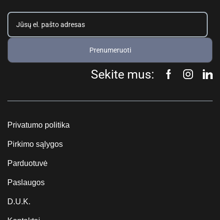
Prenumeruoti
Sekite mus:
Privatumo politika
Pirkimo sąlygos
Parduotuvė
Paslaugos
D.U.K.