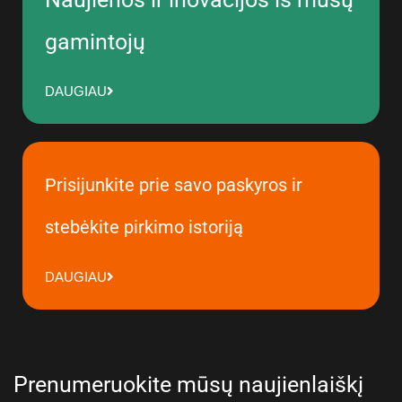
gamintojų
DAUGIAU
Prisijunkite prie savo paskyros ir
stebėkite pirkimo istoriją
DAUGIAU
Prenumeruokite mūsų naujienlaiškį