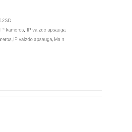
-12SD
IP kameros
,
IP vaizdo apsauga
meros
,
IP vaizdo apsauga
,
Main