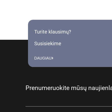
Turite klausimų?
Susisiekime
DAUGIAU
Prenumeruokite mūsų naujienla