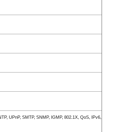
TP, UPnP, SMTP, SNMP, IGMP, 802.1X, QoS, IPv6,