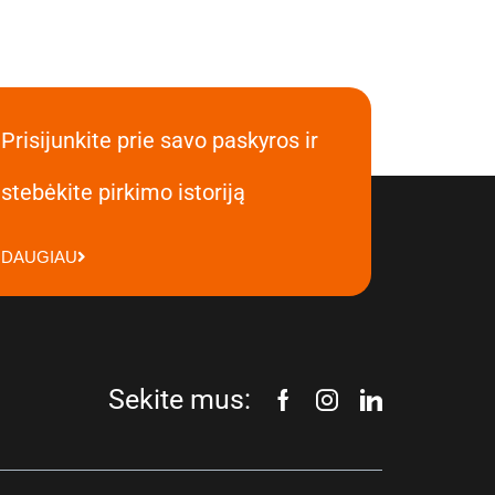
Prisijunkite prie savo paskyros ir
stebėkite pirkimo istoriją
DAUGIAU
Sekite mus: