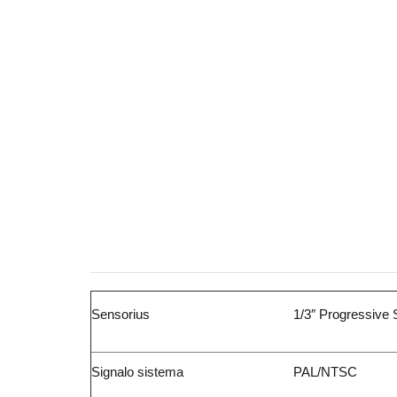
Sensorius
1/3″ Progressiv
Signalo sistema
PAL/NTSC