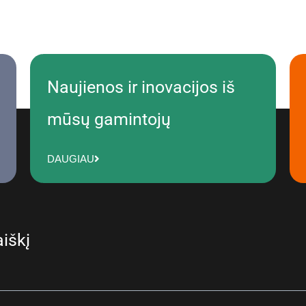
Naujienos ir inovacijos iš
mūsų gamintojų
DAUGIAU
iškį