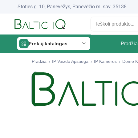
Stoties g. 10, Panevėžys, Panevėžio m. sav. 35138
Prekių katalogas
Pradžia
Pradžia
IP Vaizdo Apsauga
IP Kameros
Dome K