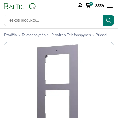
0
0,00
€
Pradžia
Telefonspynės
IP Vaizdo Telefonspynės
Priedai