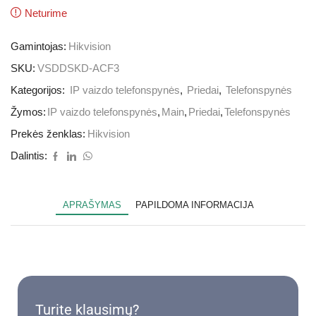
Neturime
Gamintojas:
Hikvision
SKU:
VSDDSKD-ACF3
Kategorijos:
IP vaizdo telefonspynės
,
Priedai
,
Telefonspynės
Žymos:
IP vaizdo telefonspynės
,
Main
,
Priedai
,
Telefonspynės
Prekės ženklas:
Hikvision
Dalintis:
APRAŠYMAS
PAPILDOMA INFORMACIJA
Turite klausimų?