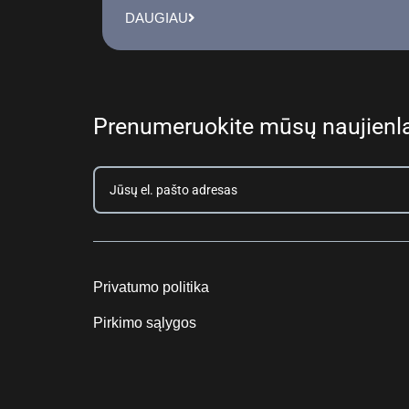
DAUGIAU
Prenumeruokite mūsų naujienla
Privatumo politika
Pirkimo sąlygos