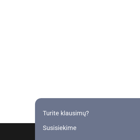
Turite klausimų?
Susisiekime