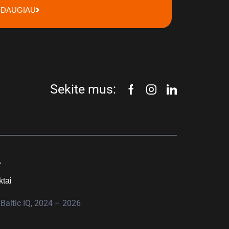
DAUGIAU
Sekite mus:
.
ktai
Baltic IQ, 2024 – 2026