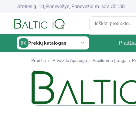
Stoties g. 10, Panevėžys, Panevėžio m. sav. 35138
Prekių katalogas
Pradžia
Pradžia
IP Vaizdo Apsauga
Papildoma Įranga
Pr