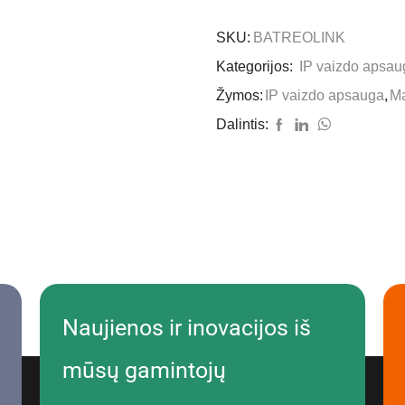
SKU:
BATREOLINK
Kategorijos:
IP vaizdo apsau
Žymos:
IP vaizdo apsauga
,
M
Dalintis:
Naujienos ir inovacijos iš
mūsų gamintojų