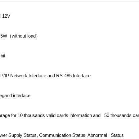
 12V
.5W（without load）
bit
P/IP Network Interface and RS-485 Interface
egand interface
orage for 10 thousands valid cards information and 50 thousands ca
wer Supply Status, Communication Status, Abnormal Status