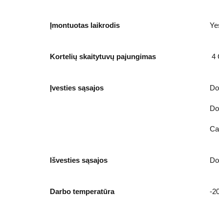
Įmontuotas laikrodis
Ye
Kortelių skaitytuvų pajungimas
4 
Įvesties sąsajos
Do
Do
Ca
Išvesties sąsajos
Do
Darbo temperatūra
-2