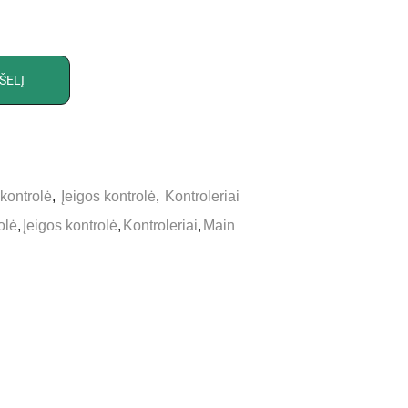
ŠELĮ
 kontrolė
,
Įeigos kontrolė
,
Kontroleriai
olė
,
Įeigos kontrolė
,
Kontroleriai
,
Main