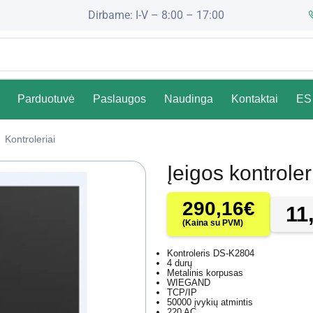
Dirbame: I-V – 8:00 – 17:00
Parduotuvė
Paslaugos
Naudinga
Kontaktai
ES 
Kontroleriai
Įeigos kontrole
290,16
€
11
(Kaina su PVM)
Kontroleris DS-K2804
4 durų
Metalinis korpusas
WIEGAND
TCP/IP
50000 įvykių atmintis
220 AC