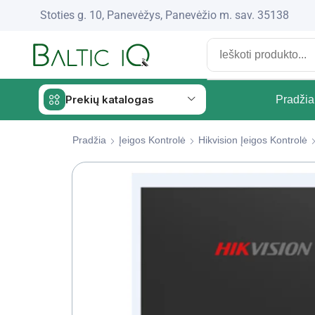
Stoties g. 10, Panevėžys, Panevėžio m. sav. 35138
Prekių katalogas
Pradžia
Pradžia
Įeigos Kontrolė
Hikvision Įeigos Kontrolė