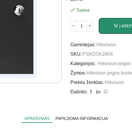
Turime
Į KREP
Gamintojas:
Hikvision
SKU:
PSKDSK2804
Kategorijos:
Hikvision įeigos
Žymos:
Hikvision įeigos kontr
Prekės ženklas:
Hikvision
Dalintis:
APRAŠYMAS
PAPILDOMA INFORMACIJA