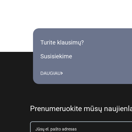
Turite klausimų?
Susisiekime
DAUGIAU
Prenumeruokite mūsų naujienla