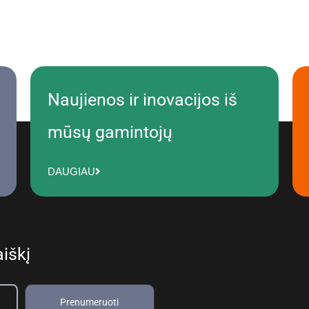
Naujienos ir inovacijos iš
mūsų gamintojų
DAUGIAU
iškį
Prenumeruoti