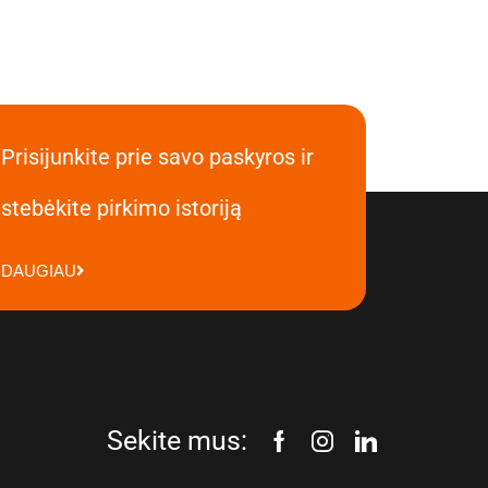
Prisijunkite prie savo paskyros ir
stebėkite pirkimo istoriją
DAUGIAU
Sekite mus: