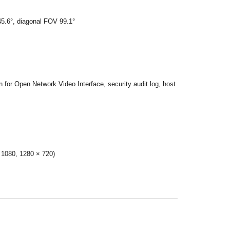
45.6°, diagonal FOV 99.1°
for Open Network Video Interface, security audit log, host
 1080, 1280 × 720)