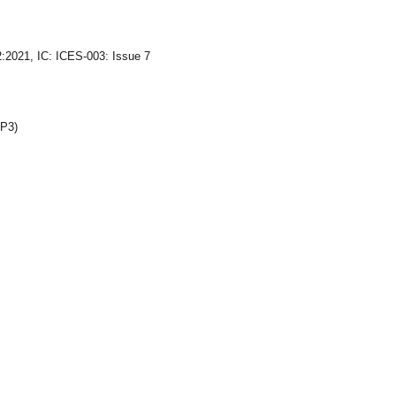
021, IC: ICES-003: Issue 7
MP3)