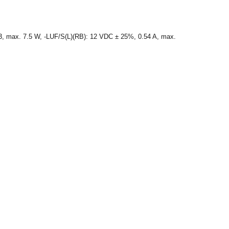
 3, max. 7.5 W, -LUF/S(L)(RB): 12 VDC ± 25%, 0.54 A, max.