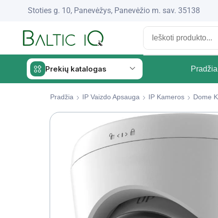
Stoties g. 10, Panevėžys, Panevėžio m. sav. 35138
Prekių katalogas
Pradžia
Pradžia
IP Vaizdo Apsauga
IP Kameros
Dome K