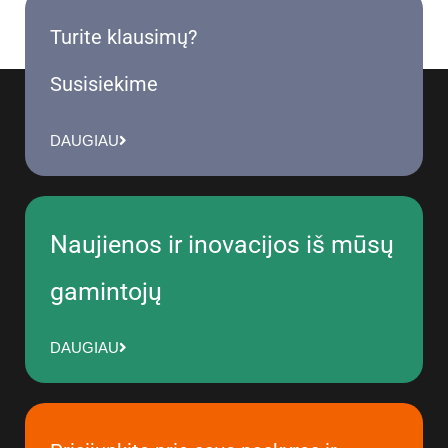
Turite klausimų?
Susisiekime
DAUGIAU
Naujienos ir inovacijos iš mūsų
gamintojų
DAUGIAU