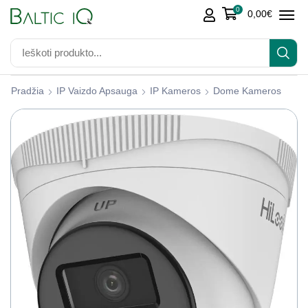
0
0,00
€
Pradžia
IP Vaizdo Apsauga
IP Kameros
Dome Kameros