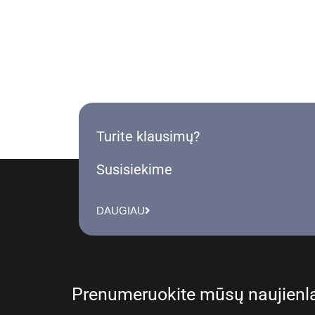
Turite klausimų?
Susisiekime
DAUGIAU
Prenumeruokite mūsų naujienla