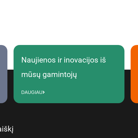
Naujienos ir inovacijos iš
mūsų gamintojų
DAUGIAU
iškį