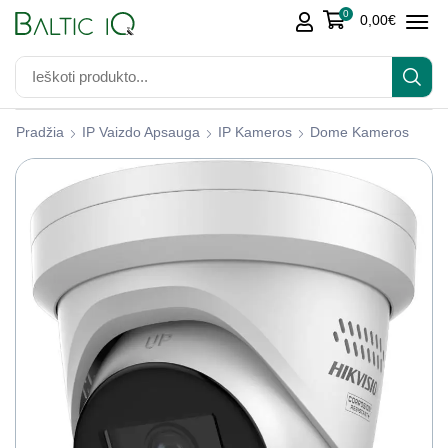
0
0,00
€
Pradžia
IP Vaizdo Apsauga
IP Kameros
Dome Kameros