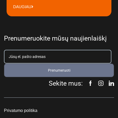
DAUGIAU
Prenumeruokite mūsų naujienlaiškį
Prenumeruoti
Sekite mus:
Privatumo politika