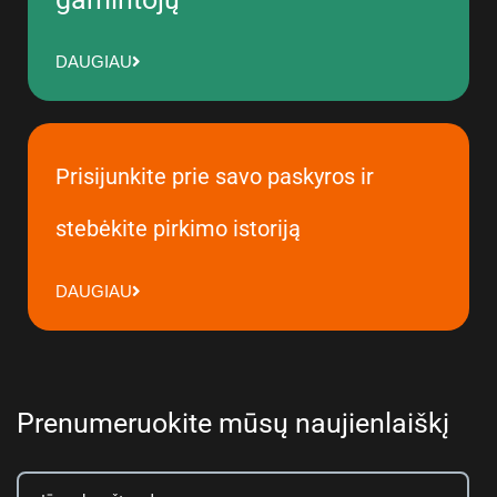
DAUGIAU
Prisijunkite prie savo paskyros ir
stebėkite pirkimo istoriją
DAUGIAU
Prenumeruokite mūsų naujienlaiškį