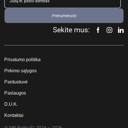
Prenumeruoti
Sekite mus:
Privatumo politika
Pirkimo sąlygos
Parduotuvė
Paslaugos
D.U.K.
Kontaktai
© MB Baltic IQ, 2024 – 2026