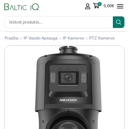
0
0,00
€
Pradžia
IP Vaizdo Apsauga
IP Kameros
PTZ Kameros