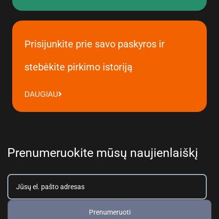
Prisijunkite prie savo paskyros ir
stebėkite pirkimo istoriją
DAUGIAU
Prenumeruokite mūsų naujienlaiškį
Prenumeruoti