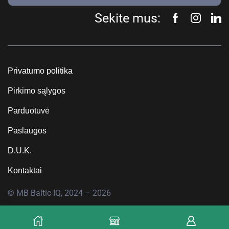
Sekite mus:
Privatumo politika
Pirkimo sąlygos
Parduotuvė
Paslaugos
D.U.K.
Kontaktai
© MB Baltic IQ, 2024 – 2026