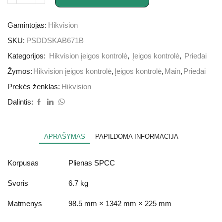
Gamintojas:
Hikvision
SKU:
PSDDSKAB671B
Kategorijos:
Hikvision įeigos kontrolė
,
Įeigos kontrolė
,
Priedai
Žymos:
Hikvision įeigos kontrolė
,
Įeigos kontrolė
,
Main
,
Priedai
Prekės ženklas:
Hikvision
Dalintis:
APRAŠYMAS
PAPILDOMA INFORMACIJA
Korpusas
Plienas SPCC
Svoris
6.7 kg
Matmenys
98.5 mm × 1342 mm × 225 mm