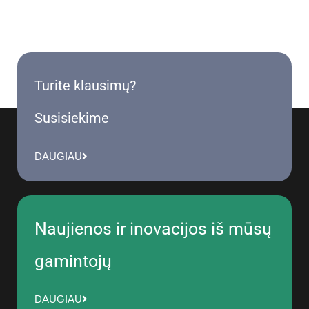
Turite klausimų?
Susisiekime
DAUGIAU
Naujienos ir inovacijos iš mūsų
gamintojų
DAUGIAU