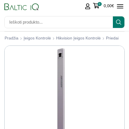
0
0,00
€
Pradžia
Įeigos Kontrolė
Hikvision Įeigos Kontrolė
Priedai