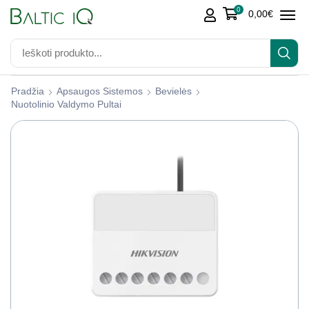
0
0,00
€
Pradžia
Apsaugos Sistemos
Bevielės
Nuotolinio Valdymo Pultai