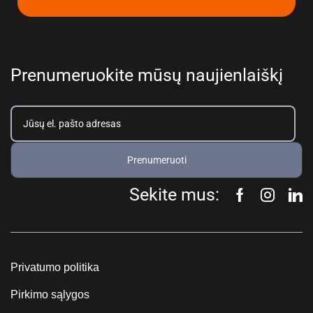
Prenumeruokite mūsų naujienlaiškį
Prenumeruoti
Sekite mus:
Privatumo politika
Pirkimo sąlygos