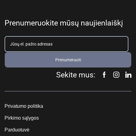
Prenumeruokite mūsų naujienlaiškį
Prenumeruoti
Sekite mus:
Privatumo politika
Pirkimo sąlygos
Parduotuvė