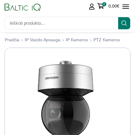
0
0,00
€
Pradžia
IP Vaizdo Apsauga
IP Kameros
PTZ Kameros