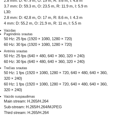
2.8 mm: D: 47.9 m, O: 19 m, R: 9.6 m, I: 4.8 m
3.7 mm: D: 59.3 m, O: 23.5 m, R: 11.9 m, I: 5.9 m
L30:
2.8 mm: D: 42.8 m, O: 17 m, R: 8.6 m, I: 4.3 m
4 mm: D: 55.2 m, O: 21.9 m, R: 11 m, I: 5.5 m
Vaizdas
Pagrindinis srautas
50 Hz: 25 fps (1920 × 1080, 1280 × 720)
60 Hz: 30 fps (1920 × 1080, 1280 × 720)
Antrinis srautas
50 Hz: 25 fps (640 × 480, 640 × 360, 320 × 240)
60 Hz: 30 fps (640 × 480, 640 × 360, 320 × 240)
Trečias srautas
50 Hz: 1 fps (1920 × 1080, 1280 × 720, 640 × 480, 640 × 360,
320 × 240)
60 Hz: 1 fps (1920 × 1080, 1280 × 720, 640 × 480, 640 × 360,
320 × 240)
Vaizdo suspaudimas
Main stream: H.265/H.264
Sub-stream: H.265/H.264/MJPEG
Third stream: H.265/H.264