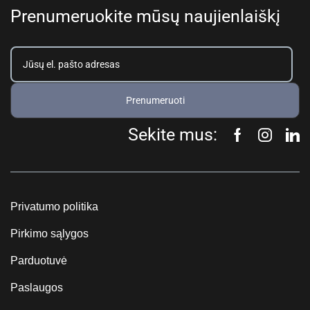
Prenumeruokite mūsų naujienlaiškį
Prenumeruoti
Sekite mus:
Privatumo politika
Pirkimo sąlygos
Parduotuvė
Paslaugos