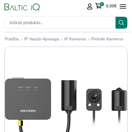
0
0,00
€
Pradžia
IP Vaizdo Apsauga
IP Kameros
Pinhole Kameros